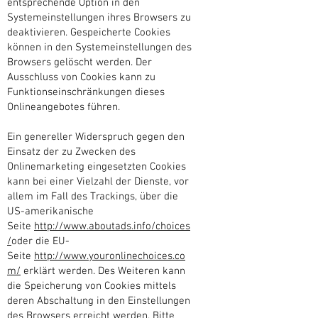
entsprechende Option in den
Systemeinstellungen ihres Browsers zu
deaktivieren. Gespeicherte Cookies
können in den Systemeinstellungen des
Browsers gelöscht werden. Der
Ausschluss von Cookies kann zu
Funktionseinschränkungen dieses
Onlineangebotes führen.
Ein genereller Widerspruch gegen den
Einsatz der zu Zwecken des
Onlinemarketing eingesetzten Cookies
kann bei einer Vielzahl der Dienste, vor
allem im Fall des Trackings, über die
US-amerikanische
Seite
http://www.aboutads.info/choices
/
oder die EU-
Seite
http://www.youronlinechoices.co
m/
erklärt werden. Des Weiteren kann
die Speicherung von Cookies mittels
deren Abschaltung in den Einstellungen
des Browsers erreicht werden. Bitte