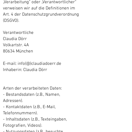
„Verarbeitung“ oder „Verantwortlicher“
verweisen wir auf die Definitionen im
Art. 4 der Datenschutzgrundverordnung
(DSGVO).
Verantwortliche
Claudia Dörr
Volkartstr. 4A
80634 München
E-mail: info(@)claudiadoerr.de
Inhaberin: Claudia Dörr
Arten der verarbeiteten Daten:
- Bestandsdaten (z.B., Namen,
Adressen).
- Kontaktdaten (z.B., E-Mail,
Telefonnummern).
- Inhaltsdaten (z.B., Texteingaben,
Fotografien, Videos).
- Nutzungsdaten (z.B., besuchte