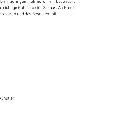
den Trauringen, nehme ich mir besonders
 richtige Goldfarbe für Sie aus.
An Hand
gravuren und das Besetzen mit
Künstler